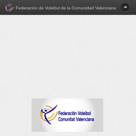
La página se ha generado en 0.01 segundos.
Federación de Voleibol de la Comunidad Valenciana