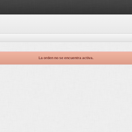
La orden no se encuentra activa.