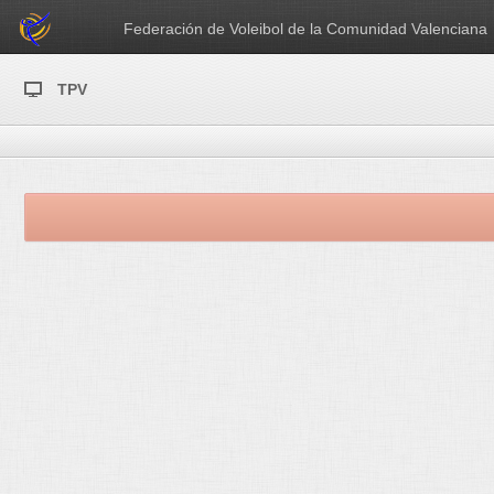
Federación de Voleibol de la Comunidad Valenciana
TPV